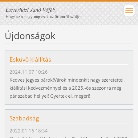
Eszterházi Janó Vőfély
Hogy az a nagy nap csak az örömről szóljon
Újdonságok
Esküvő kiállítás
2024.11.07 10:26
Kedves jegyes párok!Várok mindenkit nagy szeretettel,
kiállítási kedvezménnyel és a 2025.-ös szezonra még
pár szabad hellyel! Gyertek el, megéri!
Szabadság
2022.01.16 18:34