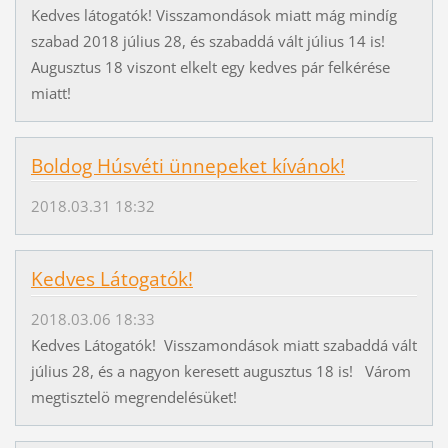
Kedves látogatók! Visszamondások miatt mág mindíg
szabad 2018 július 28, és szabaddá vált július 14 is!
Augusztus 18 viszont elkelt egy kedves pár felkérése
miatt!
Boldog Húsvéti ünnepeket kívánok!
2018.03.31 18:32
Kedves Látogatók!
2018.03.06 18:33
Kedves Látogatók! Visszamondások miatt szabaddá vált
július 28, és a nagyon keresett augusztus 18 is! Várom
megtisztelö megrendelésüket!