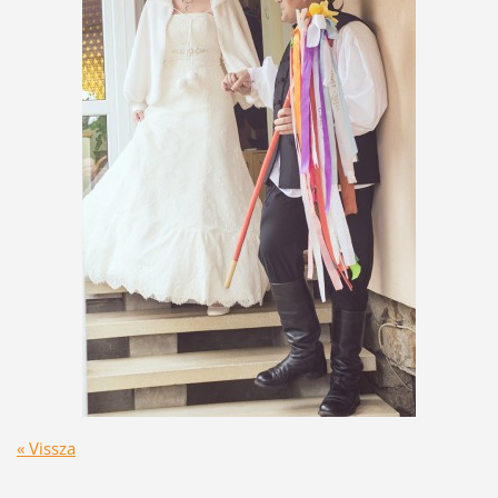
« Vissza