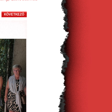
KÖVETKEZŐ