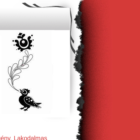
gény, Lakodalmas