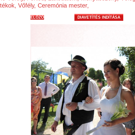
átékok, Vőfély, Ceremónia mester,
ELŐZŐ
DIAVETÍTÉS INDÍTÁSA