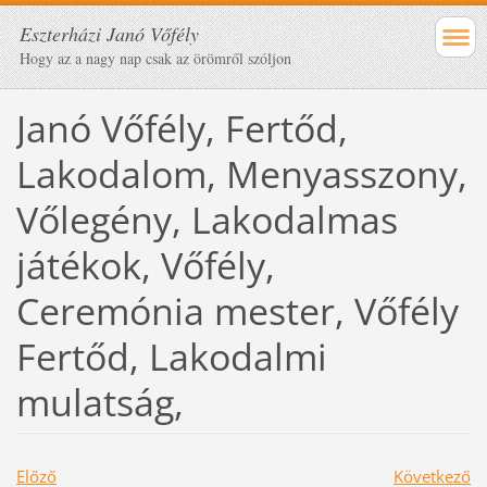
Eszterházi Janó Vőfély
Hogy az a nagy nap csak az örömről szóljon
Janó Vőfély, Fertőd,
Lakodalom, Menyasszony,
Vőlegény, Lakodalmas
játékok, Vőfély,
Ceremónia mester, Vőfély
Fertőd, Lakodalmi
mulatság,
Előző
Következő