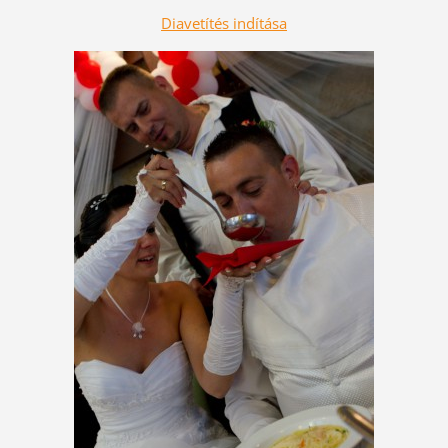
Diavetítés indítása